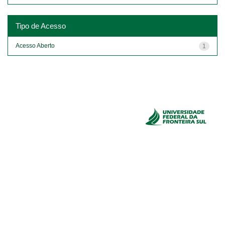
Tipo de Acesso
Acesso Aberto
1