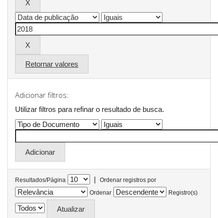
Retornar valores
Adicionar filtros:
Utilizar filtros para refinar o resultado de busca.
|
Resultados/Página
Ordenar registros por
Ordenar
Registro(s)