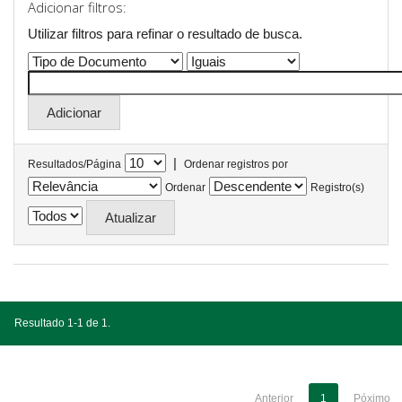
Adicionar filtros:
Utilizar filtros para refinar o resultado de busca.
|
Resultados/Página
Ordenar registros por
Ordenar
Registro(s)
Resultado 1-1 de 1.
Anterior
1
Póximo