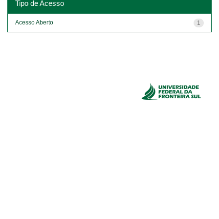
Tipo de Acesso
Acesso Aberto
1