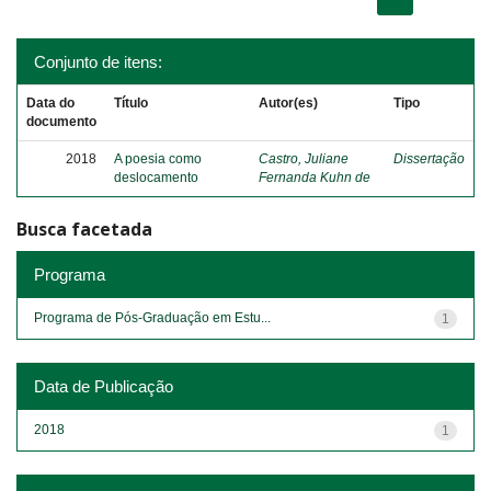
Conjunto de itens:
Data do
Título
Autor(es)
Tipo
documento
2018
A poesia como
Castro, Juliane
Dissertação
deslocamento
Fernanda Kuhn de
Busca facetada
Programa
Programa de Pós-Graduação em Estu...
1
Data de Publicação
2018
1