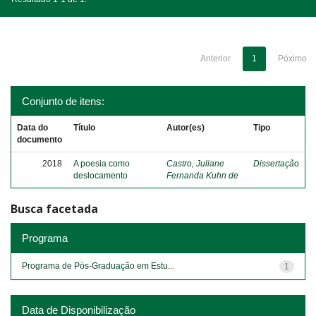
Anterior
1
Póximo
Conjunto de itens:
Data do
Título
Autor(es)
Tipo
documento
2018
A poesia como
Castro, Juliane
Dissertação
deslocamento
Fernanda Kuhn de
Busca facetada
Programa
Programa de Pós-Graduação em Estu...
1
Data de Disponibilização