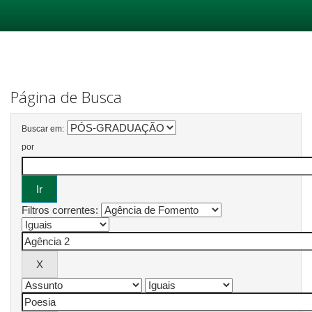
Skip
navigation
Página de Busca
Buscar em:
por
Filtros correntes: