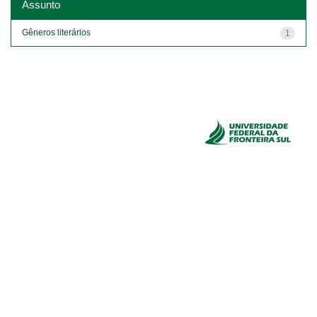
Assunto
Gêneros literários
1