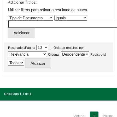
Adicionar filtros:
Utilizar filtros para refinar o resultado de busca.
|
Resultados/Página
Ordenar registros por
Ordenar
Registro(s)
Resultado 1-1 de 1.
Anterior
1
Póximo