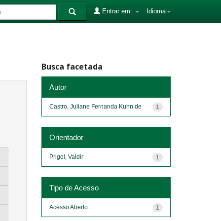
Entrar em:
Idioma
Busca facetada
Autor
Castro, Juliane Fernanda Kuhn de
1
Orientador
Prigol, Valdir
1
Tipo de Acesso
Acesso Aberto
1