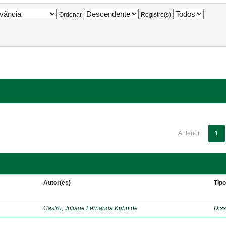
Ordenar
Registro(s)
Anterior
1
Autor(es)
Tip
Castro, Juliane Fernanda Kuhn de
Diss