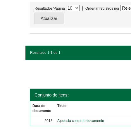
|
Resultados/Página
Ordenar registros por
Resultado 1-1 de 1.
Conjunto de itens:
Data do
Título
documento
2018
A poesia como deslocamento