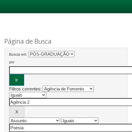
Skip
navigation
Página de Busca
Buscar em:
por
Filtros correntes: