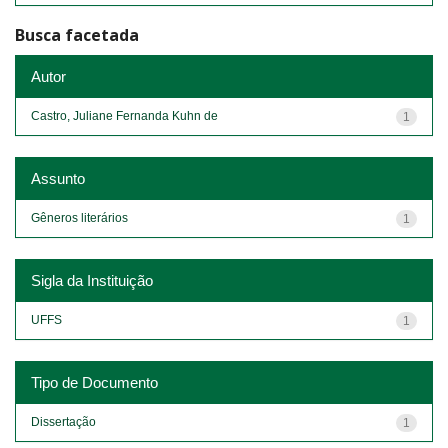
Busca facetada
Autor
Castro, Juliane Fernanda Kuhn de
1
Assunto
Gêneros literários
1
Sigla da Instituição
UFFS
1
Tipo de Documento
Dissertação
1