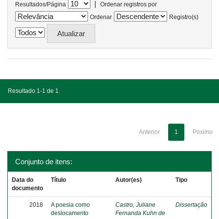
|
Resultados/Página
Ordenar registros por
Ordenar
Registro(s)
Resultado 1-1 de 1.
Anterior
1
Póximo
Conjunto de itens:
Data do
Título
Autor(es)
Tipo
documento
2018
A poesia como
Castro, Juliane
Dissertação
deslocamento
Fernanda Kuhn de