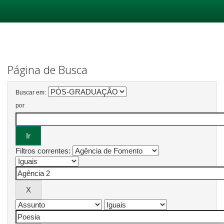
Skip
navigation
Página de Busca
Buscar em:
por
Filtros correntes: