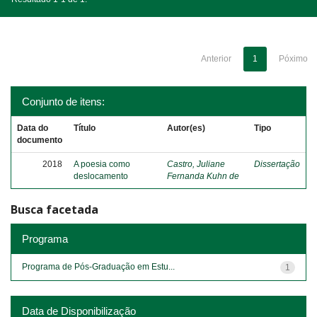
Anterior
1
Póximo
Conjunto de itens:
Data do
Título
Autor(es)
Tipo
documento
2018
A poesia como
Castro, Juliane
Dissertação
deslocamento
Fernanda Kuhn de
Busca facetada
Programa
Programa de Pós-Graduação em Estu...
1
Data de Disponibilização