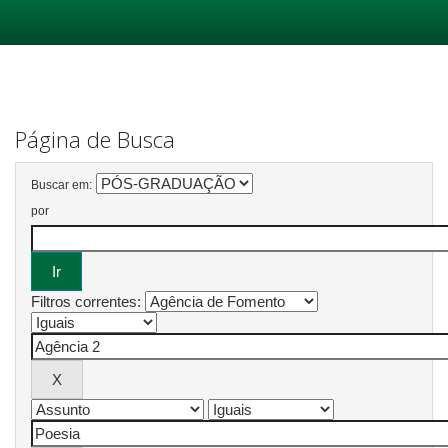
Skip
navigation
Página de Busca
Buscar em:
por
Filtros correntes: