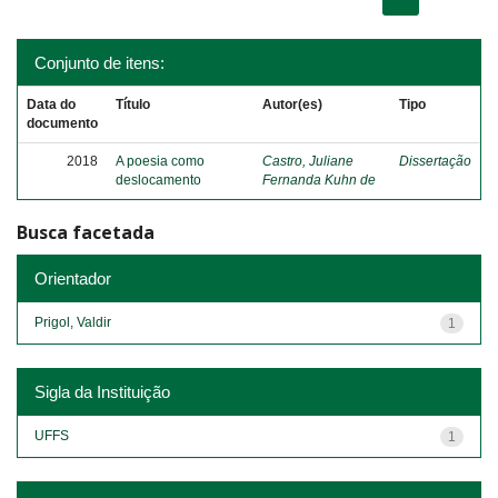
Conjunto de itens:
Data do
Título
Autor(es)
Tipo
documento
2018
A poesia como
Castro, Juliane
Dissertação
deslocamento
Fernanda Kuhn de
Busca facetada
Orientador
Prigol, Valdir
1
Sigla da Instituição
UFFS
1