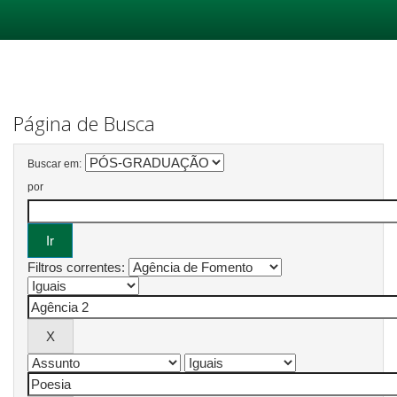
Skip
navigation
Página de Busca
Buscar em:
por
Filtros correntes: