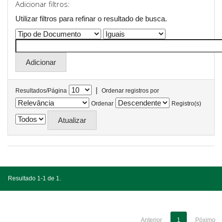
Adicionar filtros:
Utilizar filtros para refinar o resultado de busca.
|
Resultados/Página
Ordenar registros por
Ordenar
Registro(s)
Resultado 1-1 de 1.
Anterior
1
Póximo