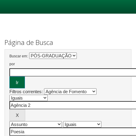
Skip
navigation
Página de Busca
Buscar em:
por
Filtros correntes: