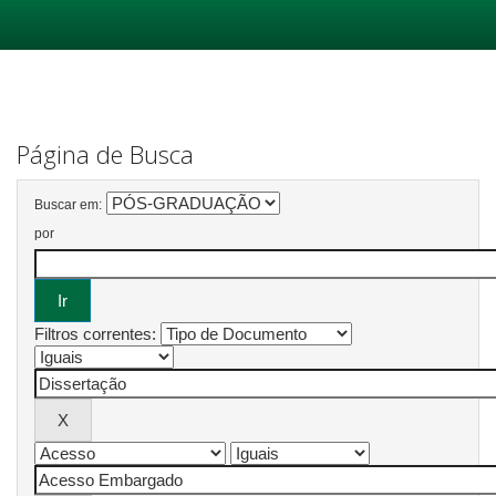
Skip
navigation
Página de Busca
Buscar em:
por
Filtros correntes: