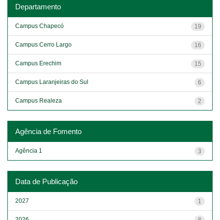
Departamento
Campus Chapecó
19
Campus Cerro Largo
16
Campus Erechim
15
Campus Laranjeiras do Sul
6
Campus Realeza
2
Agência de Fomento
Agência 1
3
Data de Publicação
2027
1
2026
8