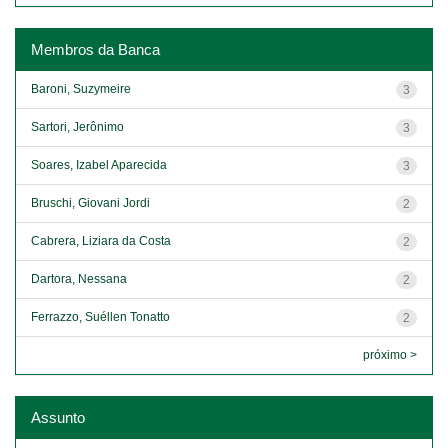
Membros da Banca
Baroni, Suzymeire
3
Sartori, Jerônimo
3
Soares, Izabel Aparecida
3
Bruschi, Giovani Jordi
2
Cabrera, Liziara da Costa
2
Dartora, Nessana
2
Ferrazzo, Suéllen Tonatto
2
próximo >
Assunto