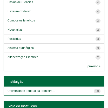
Ensino de Ciências
4
Estresse oxidativo
4
Compostos fenólicos
3
Neoplasias
3
Pesticidas
3
Sistema purinérgico
3
Alfabetização Científica
2
próximo >
Instituição
Universidade Federal da Fronteira...
58
Sigla da Instituição