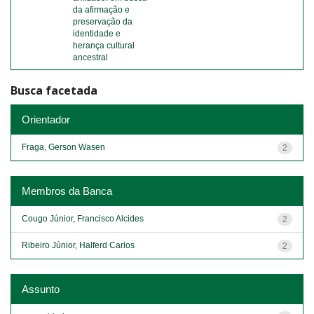
da afirmação e
preservação da
identidade e
herança cultural
ancestral
Busca facetada
Orientador
Fraga, Gerson Wasen
2
Membros da Banca
Cougo Júnior, Francisco Alcides
2
Ribeiro Júnior, Halferd Carlos
2
Assunto