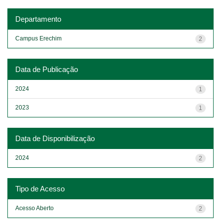
Departamento
Campus Erechim
2
Data de Publicação
2024
1
2023
1
Data de Disponibilização
2024
2
Tipo de Acesso
Acesso Aberto
2