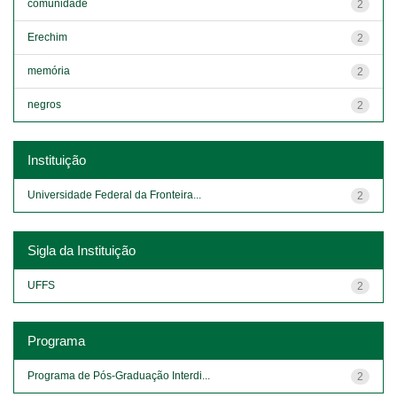
comunidade
2
Erechim
2
memória
2
negros
2
Instituição
Universidade Federal da Fronteira...
2
Sigla da Instituição
UFFS
2
Programa
Programa de Pós-Graduação Interdi...
2