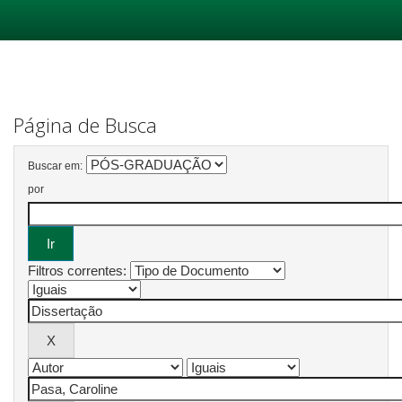
Skip
navigation
Página de Busca
Buscar em:
por
Filtros correntes: