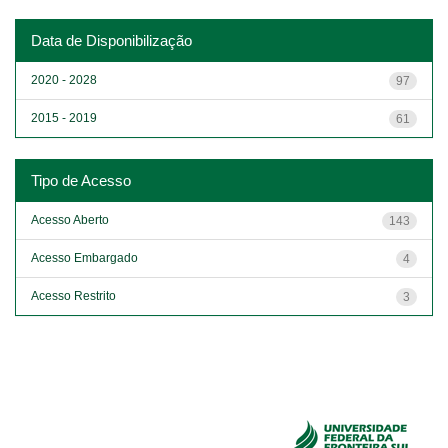
Data de Disponibilização
2020 - 2028
97
2015 - 2019
61
Tipo de Acesso
Acesso Aberto
143
Acesso Embargado
4
Acesso Restrito
3