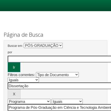
Skip
navigation
Página de Busca
Buscar em:
por
Filtros correntes: