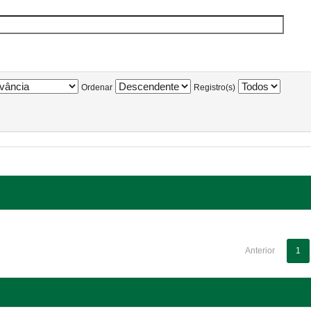
Ordenar
Registro(s)
Anterior
1