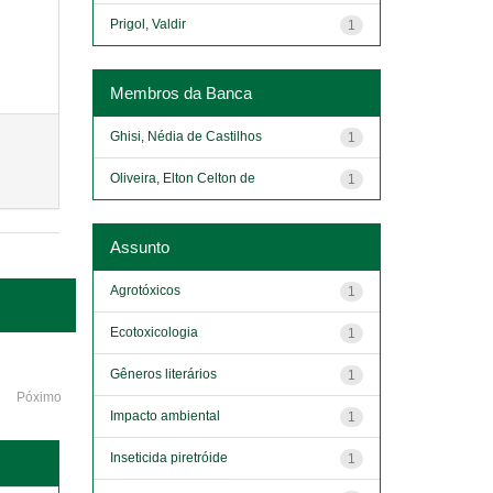
Prigol, Valdir
1
Membros da Banca
Ghisi, Nédia de Castilhos
1
Oliveira, Elton Celton de
1
Assunto
Agrotóxicos
1
Ecotoxicologia
1
Gêneros literários
1
Póximo
Impacto ambiental
1
Inseticida piretróide
1