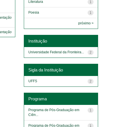
Literatura
1
o
Poesia
1
ertação
próximo >
ertação
Instituição
Universidade Federal da Fronteira...
2
Sigla da Instituição
UFFS
2
Programa
Programa de Pós-Graduação em
1
Ciên...
Programa de Pós-Graduação em
1