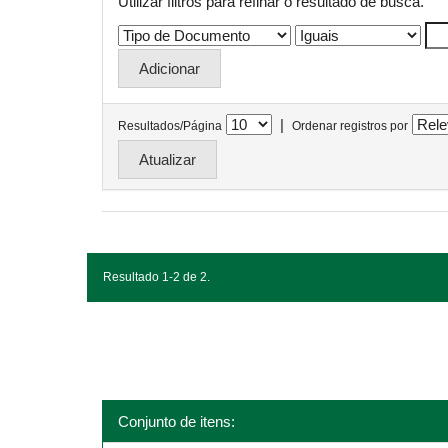
Utilizar filtros para refinar o resultado de busca.
|
Resultados/Página
Ordenar registros por
Resultado 1-2 de 2.
Conjunto de itens: