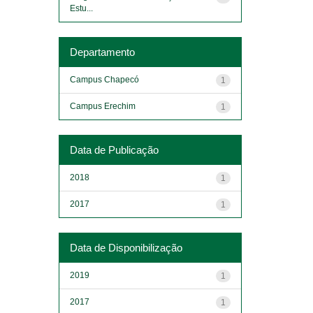
Estu...
Departamento
Campus Chapecó
1
Campus Erechim
1
Data de Publicação
2018
1
2017
1
Data de Disponibilização
2019
1
2017
1