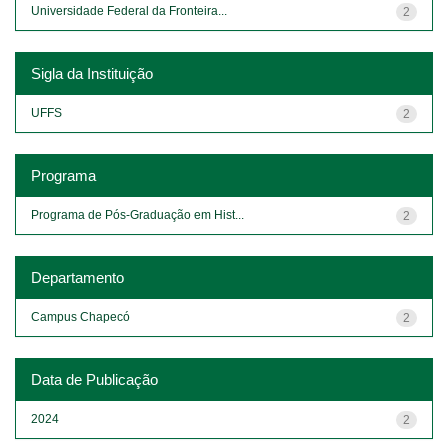
Universidade Federal da Fronteira...
2
Sigla da Instituição
UFFS
2
Programa
Programa de Pós-Graduação em Hist...
2
Departamento
Campus Chapecó
2
Data de Publicação
2024
2