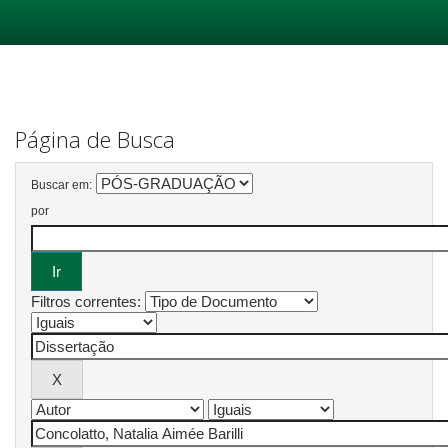
Skip
navigation
Página de Busca
Buscar em:
por
Filtros correntes: