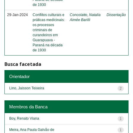
de 1930
29-Jan-2024
Conflitos culturais e
Concolatto, Natalia
Dissertação
práticas medicinais:
Aimée Barilli
os processos
criminais de
curandeiros em
Guarapuava -
Paraná na década
de 1930
Busca facetada
Orientador
Lino, Jaisson Teixeira
2
Membros da Banca
Boy, Renato Viana
1
Meira, Ana Paula Galvão de
1