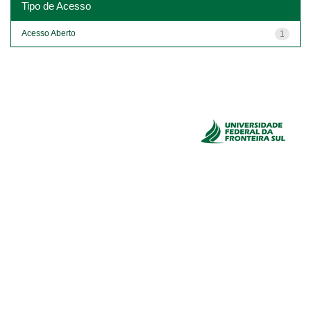
Tipo de Acesso
Acesso Aberto
1