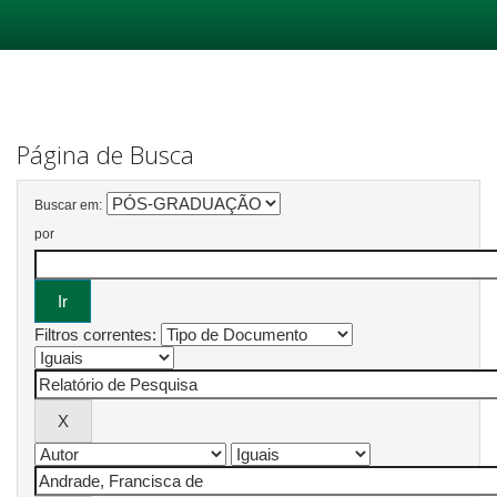
Skip
navigation
Página de Busca
Buscar em:
por
Filtros correntes: