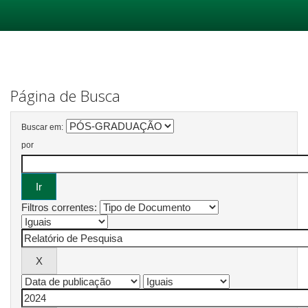
Skip
navigation
Página de Busca
Buscar em:
por
Filtros correntes: