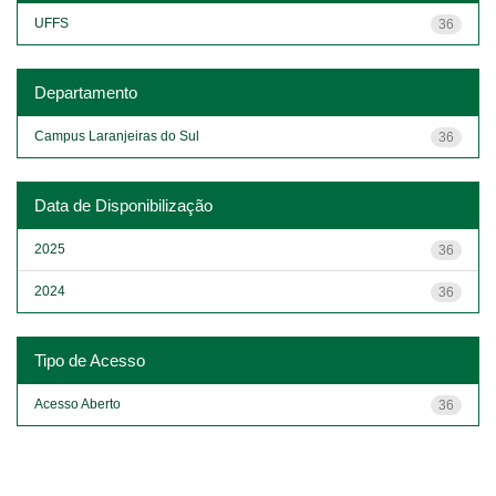
UFFS
36
Departamento
Campus Laranjeiras do Sul
36
Data de Disponibilização
2025
36
2024
36
Tipo de Acesso
Acesso Aberto
36