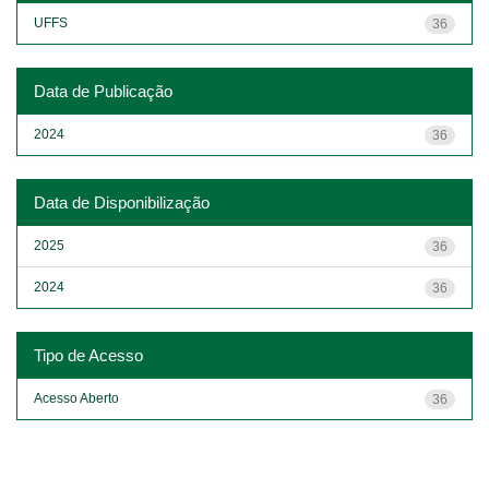
UFFS
36
Data de Publicação
2024
36
Data de Disponibilização
2025
36
2024
36
Tipo de Acesso
Acesso Aberto
36