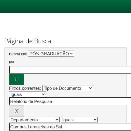
Skip
navigation
Página de Busca
Buscar em:
por
Filtros correntes: