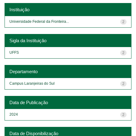
Instituição
Universidade Federal da Fronteira...
2
Sigla da Instituição
UFFS
2
Departamento
Campus Laranjeiras do Sul
2
Data de Publicação
2024
2
Data de Disponibilização