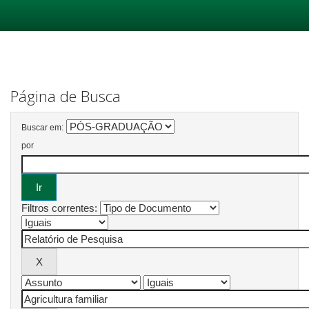
Skip
navigation
Página de Busca
Buscar em:
por
Filtros correntes: