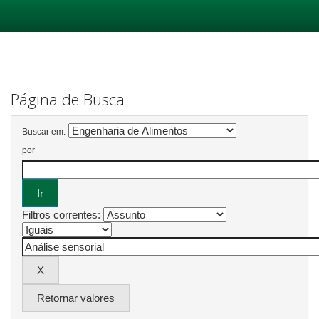
Skip
navigation
Página de Busca
Buscar em:
por
Filtros correntes:
Retornar valores