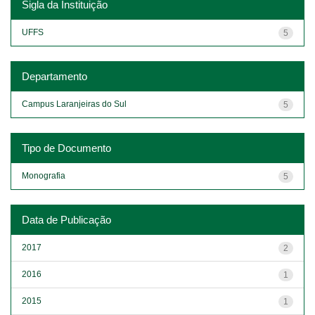
Sigla da Instituição
UFFS
5
Departamento
Campus Laranjeiras do Sul
5
Tipo de Documento
Monografia
5
Data de Publicação
2017
2
2016
1
2015
1