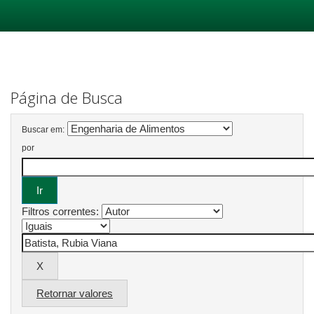
Skip
navigation
Página de Busca
Buscar em:
por
Filtros correntes:
Retornar valores