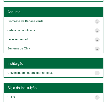
Assunto
Biomassa de Banana verde
1
Geleia de Jabuticaba
1
Leite fermentado
1
Semente de Chia
1
Instituição
Universidade Federal da Fronteira...
1
Sigla da Instituição
UFFS
1