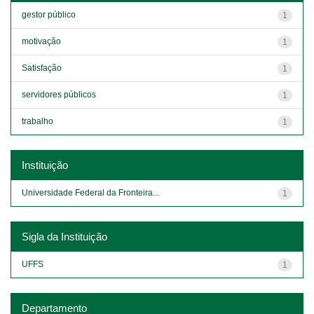
gestor público
1
motivação
1
Satisfação
1
servidores públicos
1
trabalho
1
Instituição
Universidade Federal da Fronteira...
1
Sigla da Instituição
UFFS
1
Departamento