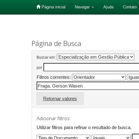
Página inicial
Navegar
Ajuda
Contato
Skip
navigation
Página de Busca
Buscar em:
por
Filtros correntes:
Retornar valores
Adicionar filtros:
Utilizar filtros para refinar o resultado de busca.