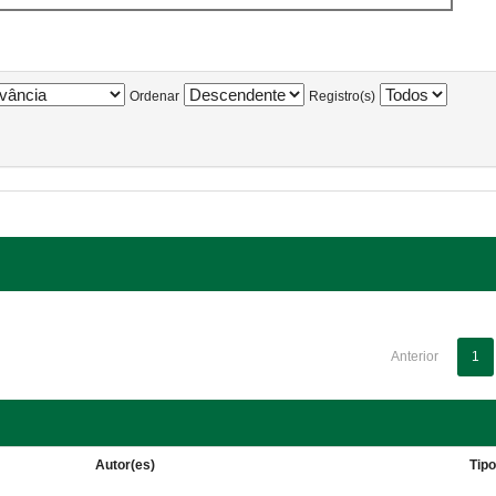
Ordenar
Registro(s)
Anterior
1
Autor(es)
Tip