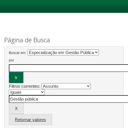
Skip
navigation
Página de Busca
Buscar em:
por
Filtros correntes:
Retornar valores