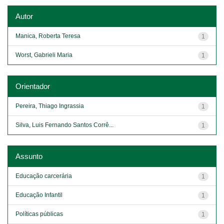
Autor
Manica, Roberta Teresa
1
Worst, Gabrieli Maria
1
Orientador
Pereira, Thiago Ingrassia
1
Silva, Luis Fernando Santos Corrê...
1
Assunto
Educação carcerária
1
Educação Infantil
1
Políticas públicas
1