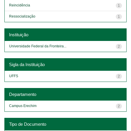
Reincidência
1
Ressocialização
1
Instituição
Universidade Federal da Fronteira...
2
Sigla da Instituição
UFFS
2
Departamento
Campus Erechim
2
Tipo de Documento