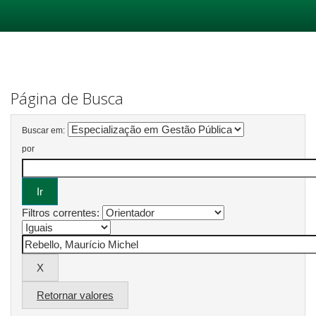
Skip
navigation
Página de Busca
Buscar em:
por
Filtros correntes:
Retornar valores