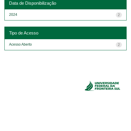
Data de Disponibilização
2024
2
Tipo de Acesso
Acesso Aberto
2