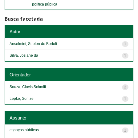
política pública
Busca facetada
Autor
Anselmini, Suelen de Bortoli
1
Silva, Josiane da
1
Orientador
Souza, Clovis Schmitt
2
Lepke, Sonize
1
Assunto
espaços públicos
1