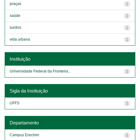
praças
1
saúde
1
surdos
1
vida urbana
1
Instituição
Universidade Federal da Fronteira...
2
Sigla da Instituição
UFFS
2
Departamento
Campus Erechim
2