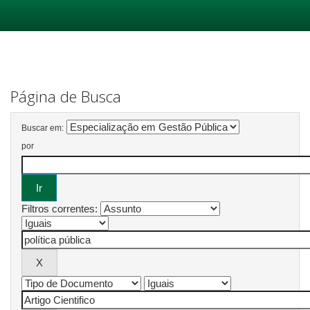
Skip
navigation
Página de Busca
Buscar em:
por
Filtros correntes: