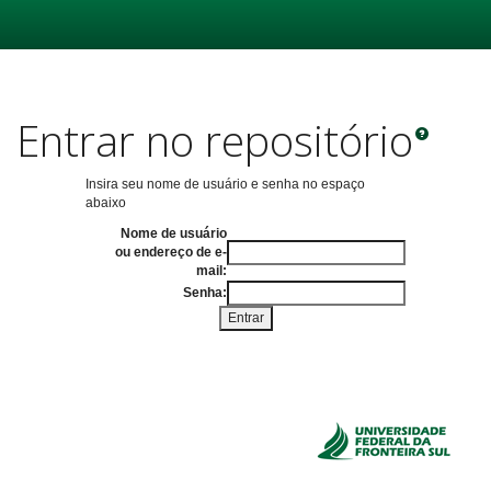
Skip
navigation
Entrar no repositório
Insira seu nome de usuário e senha no espaço
abaixo
Nome de usuário
ou endereço de e-
mail:
Senha: