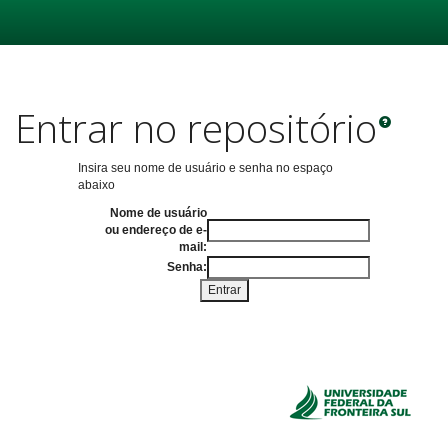
Skip
navigation
Entrar no repositório
Insira seu nome de usuário e senha no espaço
abaixo
Nome de usuário
ou endereço de e-
mail:
Senha: