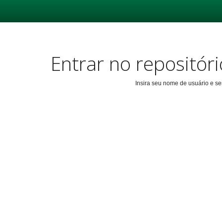
Skip
navigation
Entrar no repositóri
Insira seu nome de usuário e s