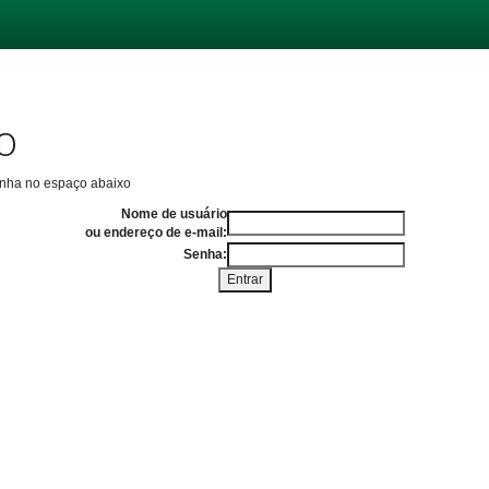
o
enha no espaço abaixo
Nome de usuário
ou endereço de e-mail:
Senha: