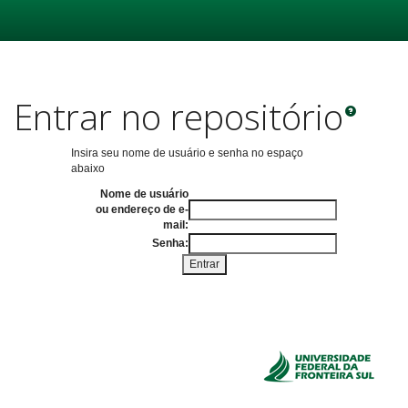
Skip
navigation
Entrar no repositório
Insira seu nome de usuário e senha no espaço
abaixo
Nome de usuário
ou endereço de e-
mail:
Senha: