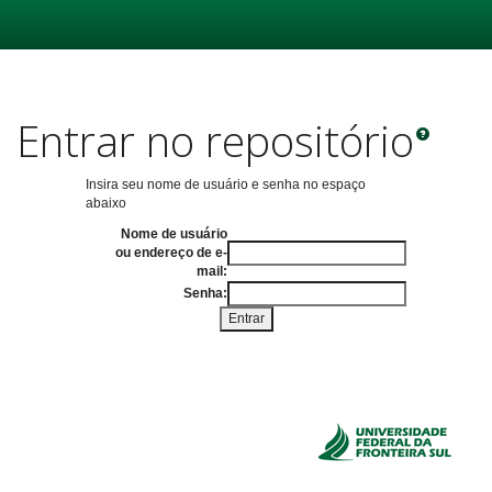
Skip
navigation
Entrar no repositório
Insira seu nome de usuário e senha no espaço
abaixo
Nome de usuário
ou endereço de e-
mail:
Senha: