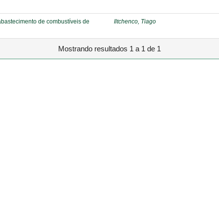
 abastecimento de combustíveis de
Iltchenco, Tiago
Mostrando resultados 1 a 1 de 1