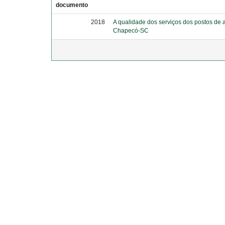
documento
2018
A qualidade dos serviços dos postos de
Chapecó-SC