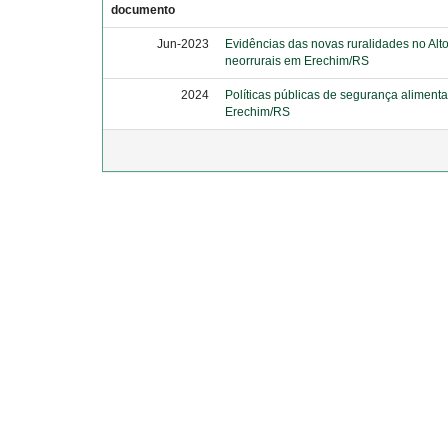
documento
Jun-2023
Evidências das novas ruralidades no Alt
neorrurais em Erechim/RS
2024
Políticas públicas de segurança aliment
Erechim/RS