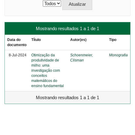
Mostrando resultados 1 a 1 de 1
Data do
Título
Autor(es)
Tipo
documento
8-Jul-2024
Otimização da
Schoenmeier,
Monografia
produtividade de
Clisman
milho: uma
investigação com
conceitos
matemáticos do
ensino fundamental
Mostrando resultados 1 a 1 de 1