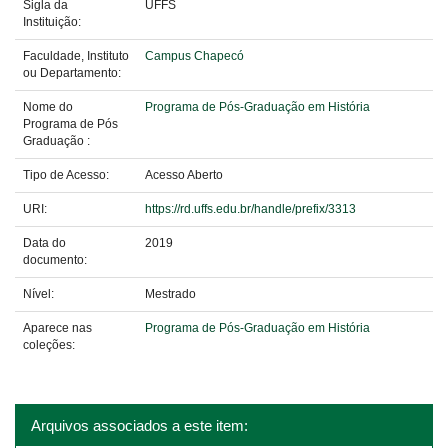
Sigla da
UFFS
Instituição:
Faculdade, Instituto
Campus Chapecó
ou Departamento:
Nome do
Programa de Pós-Graduação em História
Programa de Pós
Graduação :
Tipo de Acesso:
Acesso Aberto
URI:
https://rd.uffs.edu.br/handle/prefix/3313
Data do
2019
documento:
Nível:
Mestrado
Aparece nas
Programa de Pós-Graduação em História
coleções:
Arquivos associados a este item: