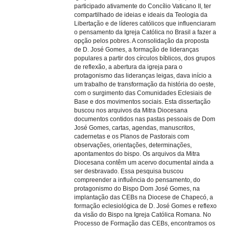
participado ativamente do Concílio Vaticano II, ter
compartilhado de ideias e ideais da Teologia da
Libertação e de líderes católicos que influenciaram
o pensamento da Igreja Católica no Brasil a fazer a
opção pelos pobres. A consolidação da proposta
de D. José Gomes, a formação de lideranças
populares a partir dos círculos bíblicos, dos grupos
de reflexão, a abertura da igreja para o
protagonismo das lideranças leigas, dava início a
um trabalho de transformação da história do oeste,
com o surgimento das Comunidades Eclesiais de
Base e dos movimentos sociais. Esta dissertação
buscou nos arquivos da Mitra Diocesana
documentos contidos nas pastas pessoais de Dom
José Gomes, cartas, agendas, manuscritos,
cadernetas e os Planos de Pastorais com
observações, orientações, determinações,
apontamentos do bispo. Os arquivos da Mitra
Diocesana contêm um acervo documental ainda a
ser desbravado. Essa pesquisa buscou
compreender a influência do pensamento, do
protagonismo do Bispo Dom José Gomes, na
implantação das CEBs na Diocese de Chapecó, a
formação eclesiológica de D. José Gomes e reflexo
da visão do Bispo na Igreja Católica Romana. No
Processo de Formação das CEBs, encontramos os