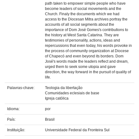
path taken to empower simple people who have
become leaders of social movements and the
Church. Finaly the documents which we had
access to the Diocesan Mitra archives portray the
accounts of all social segments about the
importance of Dom José Gomes's contributions to
the history at West Santa Catarina. They are
testimonies of personality, actions, ideas and
repercussions that even today, his words provoke in
the process of community organization at Diocese
of Chapecó and even beyond its borders. Dom
José's words made the leaders reflect and dream,
urged them to seek some utopia and gave
direction, the way forward in the pursuit of quality of
life.
Palavras-chave:
Teologia da libertação
Comunidades eclesiais de base
Igreja católica
Idioma:
por
País:
Brasil
Instituição:
Universidade Federal da Fronteira Sul