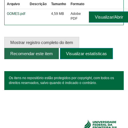
Arquivo
Descrição
Tamanho
Formato
GOMES.pdf
4,59 MB
Adobe
Visualizar/Abrir
PDF
Mostrar registro completo do item
Recomendar este item
Visualizar estatísticas
Os itens no repositório estão protegidos por copyright, com todos os
direitos reservados, salvo quando é indicado o contrário.