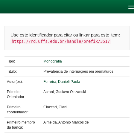
Skip
navigation
Use este identificador para citar ou linkar para este item:
https://rd.uffs.edu.br/handle/prefix/3517
Tipo:
Monografia
Título:
Prevalência de internações em prematuros
Autor(es):
Ferreira, Danieli Paola
Primeiro
Acrani, Gustavo Olszanski
Orientador:
Primeiro
Cioccari, Giani
coorientador:
Primeiro membro
Almeida, Antonio Marcos de
da banca: