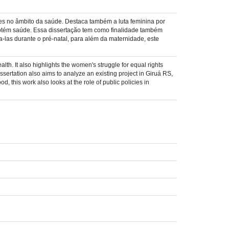
eres no âmbito da saúde. Destaca também a luta feminina por
obtém saúde. Essa dissertação tem como finalidade também
-las durante o pré-natal, para além da maternidade, este
lth. It also highlights the women's struggle for equal rights
ssertation also aims to analyze an existing project in Giruá RS,
this work also looks at the role of public policies in