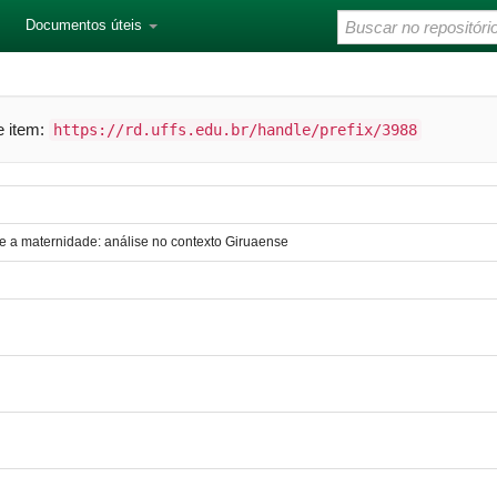
Documentos úteis
te item:
https://rd.uffs.edu.br/handle/prefix/3988
e a maternidade: análise no contexto Giruaense