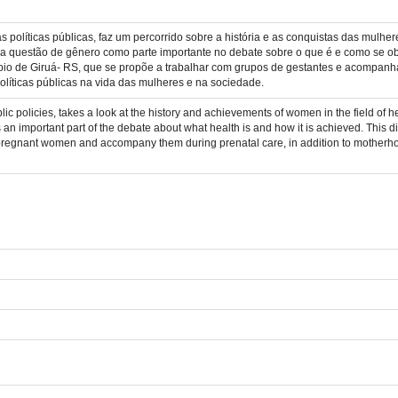
s políticas públicas, faz um percorrido sobre a história e as conquistas das mulh
er a questão de gênero como parte importante no debate sobre o que é e como se 
ípio de Giruá- RS, que se propõe a trabalhar com grupos de gestantes e acompanha
líticas públicas na vida das mulheres e na sociedade.
 policies, takes a look at the history and achievements of women in the field of hea
 an important part of the debate about what health is and how it is achieved. This di
regnant women and accompany them during prenatal care, in addition to motherhood, 