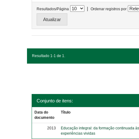
|
Resultados/Página
Ordenar registros por
Resultado 1-1 de 1.
Conjunto de itens:
Data do
Título
documento
2013
Educação integral: da formação continuada à
experiências vividas