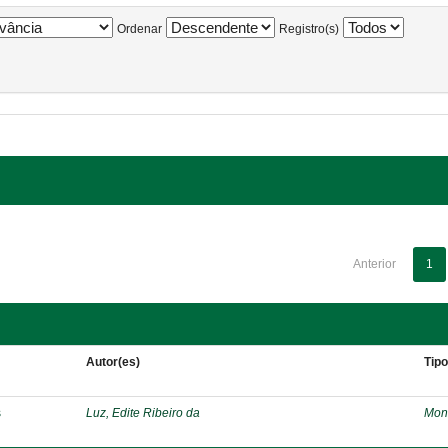
Ordenar
Registro(s)
Anterior
1
Autor(es)
Tip
s
Luz, Edite Ribeiro da
Mon