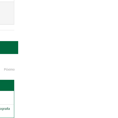
Póximo
o
ografia