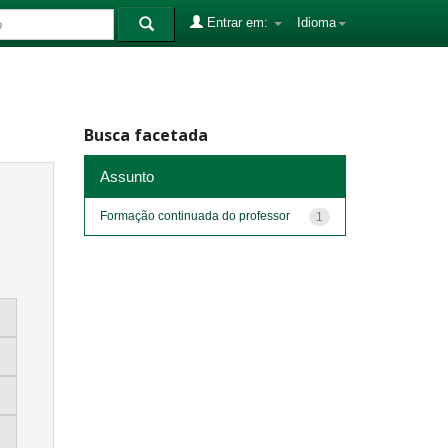
Entrar em:
Idioma
Busca facetada
Assunto
Formação continuada do professor
1