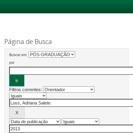
Skip
navigation
Página de Busca
Buscar em:
por
Filtros correntes: