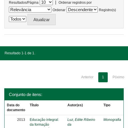
|
Resultados/Página
Ordenar registros por
Ordenar
Registro(s)
Resultado 1-1 de 1.
Anterior
1
Póximo
Conjunto de itens:
Data do
Título
Autor(es)
Tipo
documento
2013
Educação integral:
Luz, Edite Ribeiro
Monografia
da formação
da