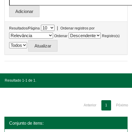
|
Resultados/Página
Ordenar registros por
Ordenar
Registro(s)
Resultado 1-1 de 1.
Anterior
1
Póximo
Conjunto de itens: