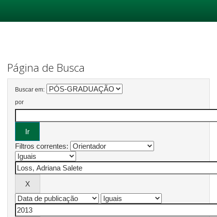
Skip
navigation
Página de Busca
Buscar em:
por
Filtros correntes: