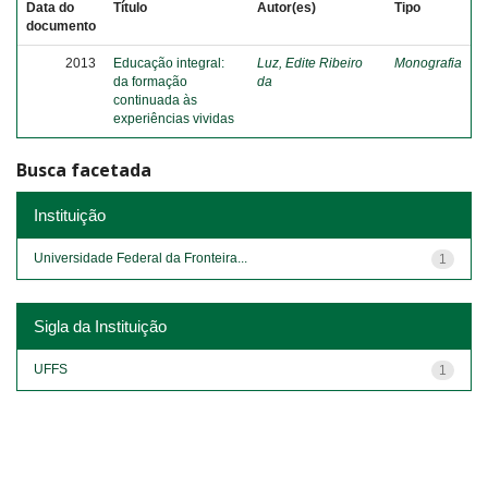
Data do
Título
Autor(es)
Tipo
documento
2013
Educação integral:
Luz, Edite Ribeiro
Monografia
da formação
da
continuada às
experiências vividas
Busca facetada
Instituição
Universidade Federal da Fronteira...
1
Sigla da Instituição
UFFS
1