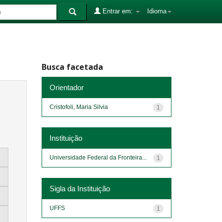
Entrar em:
Idioma
Busca facetada
Orientador
Cristofoli, Maria Silvia
1
Instituição
Universidade Federal da Fronteira...
1
Sigla da Instituição
UFFS
1