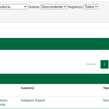
Ordenar
Registro(s)
Anterior
1
Autor(es)
Tip
mínimo:
Dallagnol, Raquel
Mon
ntal