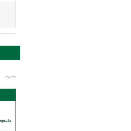
Póximo
o
ografia