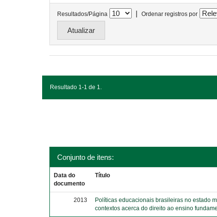
|
Resultados/Página
Ordenar registros por
Resultado 1-1 de 1.
Conjunto de itens:
Data do
Título
documento
2013
Políticas educacionais brasileiras no estado 
contextos acerca do direito ao ensino fundame