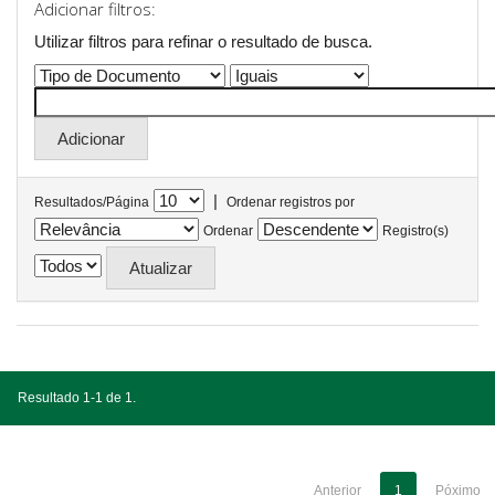
Adicionar filtros:
Utilizar filtros para refinar o resultado de busca.
|
Resultados/Página
Ordenar registros por
Ordenar
Registro(s)
Resultado 1-1 de 1.
Anterior
1
Póximo