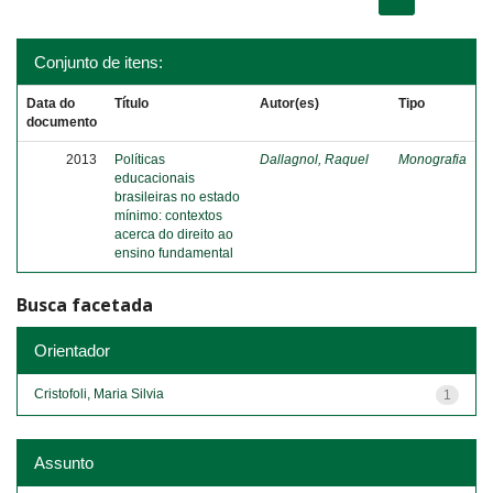
Conjunto de itens:
Data do
Título
Autor(es)
Tipo
documento
2013
Políticas
Dallagnol, Raquel
Monografia
educacionais
brasileiras no estado
mínimo: contextos
acerca do direito ao
ensino fundamental
Busca facetada
Orientador
Cristofoli, Maria Silvia
1
Assunto