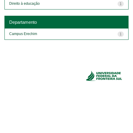
Direito à educação
1
Departamento
Campus Erechim
1