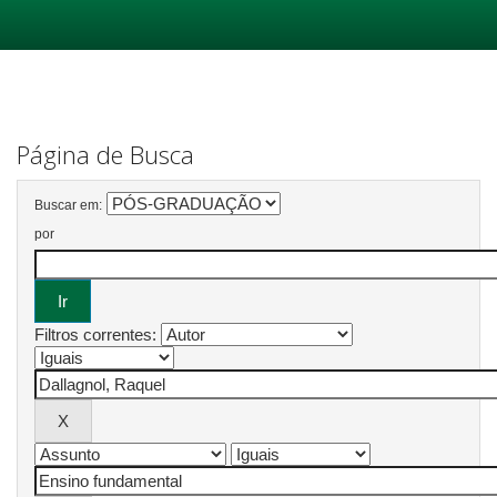
Skip
navigation
Página de Busca
Buscar em:
por
Filtros correntes: