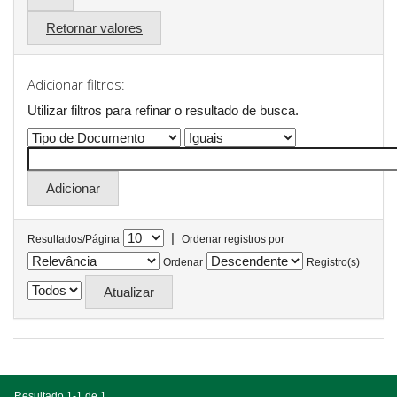
Retornar valores
Adicionar filtros:
Utilizar filtros para refinar o resultado de busca.
|
Resultados/Página
Ordenar registros por
Ordenar
Registro(s)
Resultado 1-1 de 1.