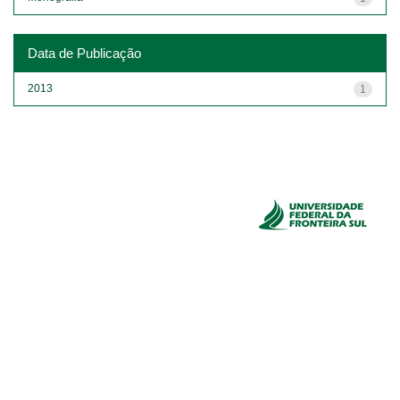
Data de Publicação
2013
1