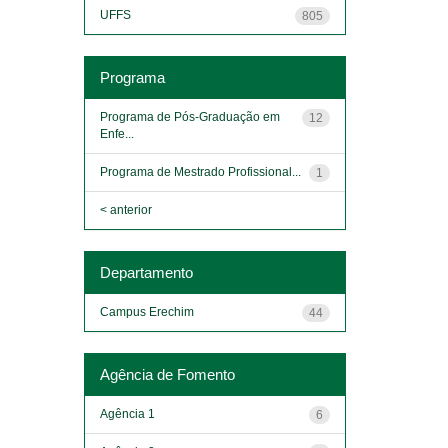
UFFS
805
Programa
Programa de Pós-Graduação em
12
Enfe...
Programa de Mestrado Profissional...
1
< anterior
Departamento
Campus Erechim
44
Agência de Fomento
Agência 1
6