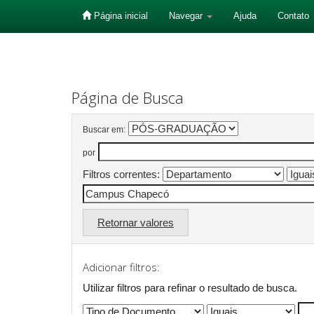
Página inicial
Navegar
Ajuda
Contato
Skip
navigation
Página de Busca
Buscar em:
por
Filtros correntes:
Retornar valores
Adicionar filtros:
Utilizar filtros para refinar o resultado de busca.