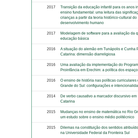
2017
Transição da educação infantil para os anos in
ensino fundamental: uma leitura das significa
crianças a partir da teoria histórico-cultural do
desenvolvimento humano
2017
Modelagem de software para a avaliação da 
educação básica
2016
A situação do alemão em Tunápolis e Cunha 
Catarina: dimensão diarreligiosa
2016
Uma avaliação da implementação do Progra
Proinfância em Erechim: a política dos espaço
2016
O ensino de história nas políticas curriculares
Grande do Sul: configurações e intencionalid
2014
De verbo causativo a marcador discursivo em
Catarina
2015
Mudanças no ensino de matemática no Rio Gr
um estudo sobre o ensino médio politécnico
2015
Dilemas na constituição dos sentidos atribuíd
na Universidade Federal da Fronteira Sul