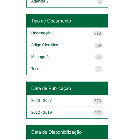
Agência 2
1
Tipo de Documento
Dissertação
718
Artigo Cientifico
39
Monografia
37
Tese
11
Data de Publicação
2020 - 2027
573
2012 - 2019
232
Data de Disponibilização