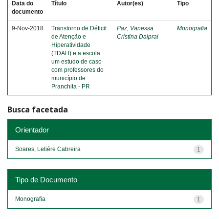
Data do
Título
Autor(es)
Tipo
documento
9-Nov-2018
Transtorno de Déficit
Paz, Vanessa
Monografia
de Atenção e
Cristina Dalprai
Hiperatividade
(TDAH) e a escola:
um estudo de caso
com professores do
município de
Pranchita - PR
Busca facetada
Orientador
Soares, Letiére Cabreira
1
Tipo de Documento
Monografia
1