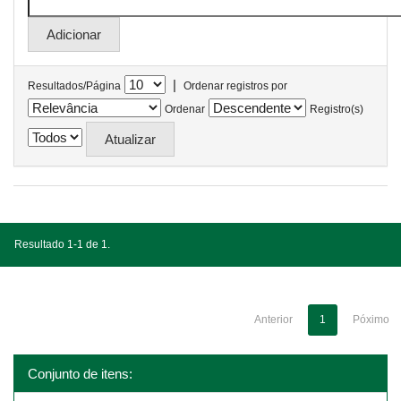
|
Resultados/Página
Ordenar registros por
Ordenar
Registro(s)
Resultado 1-1 de 1.
Anterior
1
Póximo
Conjunto de itens: