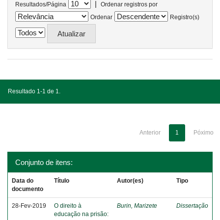
|
Resultados/Página
Ordenar registros por
Ordenar
Registro(s)
Resultado 1-1 de 1.
Anterior
1
Póximo
Conjunto de itens:
Data do
Título
Autor(es)
Tipo
documento
28-Fev-2019
O direito à
Burin, Marizete
Dissertação
educação na prisão: