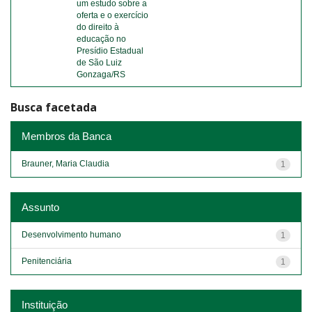
um estudo sobre a
oferta e o exercício
do direito à
educação no
Presídio Estadual
de São Luiz
Gonzaga/RS
Busca facetada
Membros da Banca
Brauner, Maria Claudia
1
Assunto
Desenvolvimento humano
1
Penitenciária
1
Instituição