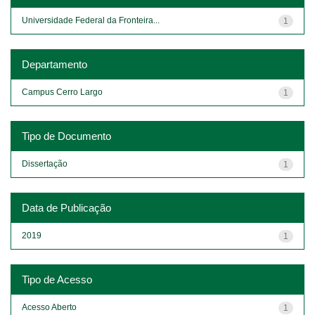
Universidade Federal da Fronteira...
1
Departamento
Campus Cerro Largo
1
Tipo de Documento
Dissertação
1
Data de Publicação
2019
1
Tipo de Acesso
Acesso Aberto
1