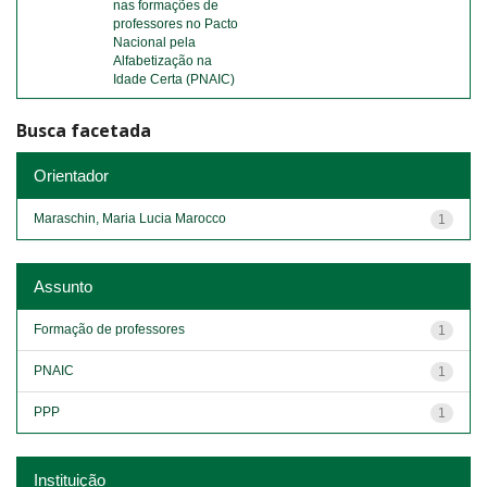
nas formações de
professores no Pacto
Nacional pela
Alfabetização na
Idade Certa (PNAIC)
Busca facetada
Orientador
Maraschin, Maria Lucia Marocco
1
Assunto
Formação de professores
1
PNAIC
1
PPP
1
Instituição