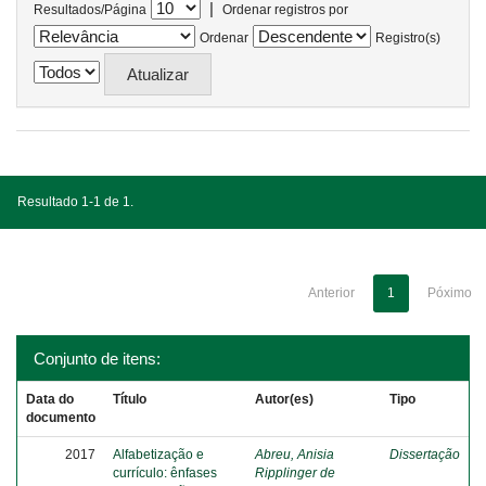
|
Resultados/Página
Ordenar registros por
Ordenar
Registro(s)
Resultado 1-1 de 1.
Anterior
1
Póximo
Conjunto de itens:
Data do
Título
Autor(es)
Tipo
documento
2017
Alfabetização e
Abreu, Anisia
Dissertação
currículo: ênfases
Ripplinger de