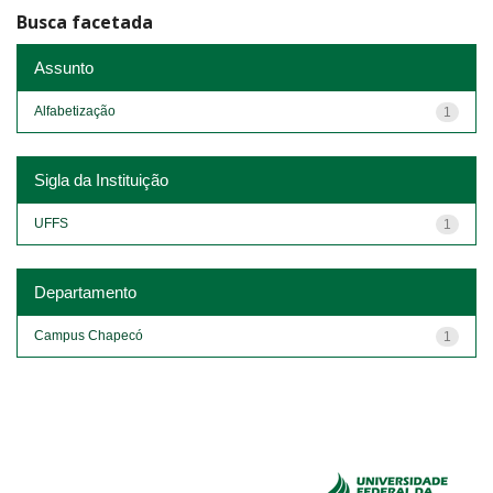
Busca facetada
Assunto
Alfabetização
1
Sigla da Instituição
UFFS
1
Departamento
Campus Chapecó
1