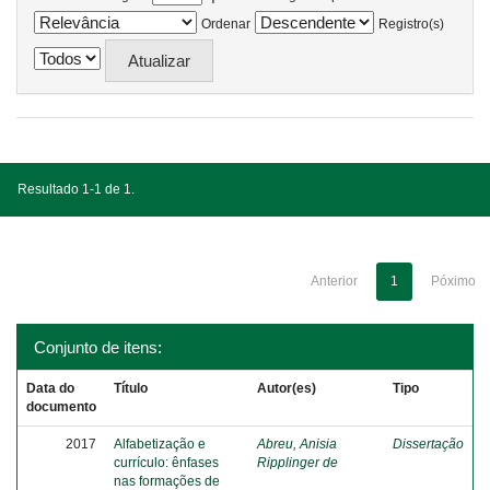
Ordenar
Registro(s)
Resultado 1-1 de 1.
Anterior
1
Póximo
Conjunto de itens:
Data do
Título
Autor(es)
Tipo
documento
2017
Alfabetização e
Abreu, Anisia
Dissertação
currículo: ênfases
Ripplinger de
nas formações de