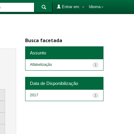
Entrar em:
Idioma
Busca facetada
Assunto
Alfabetização
1
Data de Disponibilização
2017
1